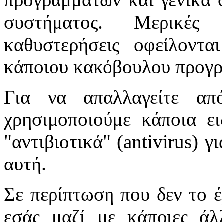
συστήματος. Μερικέ
καθυστερήσεις οφείλοντ
κάποιου κακόβουλου προγρ
Για να απαλλαγείτε απ
χρησιμοποιούμε κάποια ε
"αντιβιοτικά" (antivirus) 
αυτή.
Σε περίπτωση που δεν το έχ
εσάς μαζί με κάποιες άλ