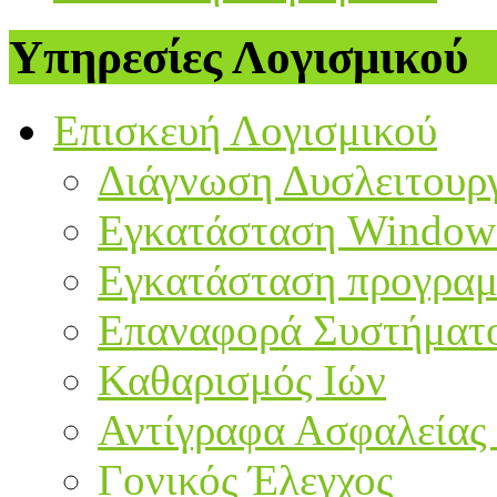
Υπηρεσίες Λογισμικού
Επισκευή Λογισμικού
Διάγνωση Δυσλειτουργ
Εγκατάσταση Window
Εγκατάσταση προγρα
Επαναφορά Συστήματ
Καθαρισμός Ιών
Αντίγραφα Ασφαλείας
Γονικός Έλεγχος