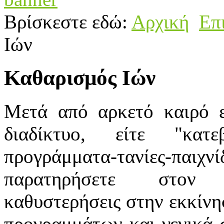
Βρίσκεστε εδώ:
Αρχική
Επ
Ιών
Καθαρισμός Ιών
Μετά από αρκετό καιρό ε
διαδίκτυο, είτε "κατε
προγράμματα-τανίες-παιχ
παρατηρήσετε
στον 
καθυστερήσεις στην εκκίνη
προγραμμάτων και γενικά 