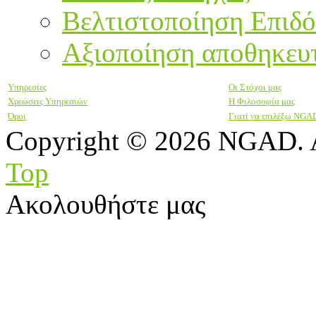
Βελτιστοποίηση Επιδ
Αξιοποίηση αποθηκευ
Υπηρεσίες
Οι Στόχοι μας
Χρεώσεις Υπηρεσιών
Η Φιλοσοφία μας
Όροι
Γιατί να επιλέξω NGA
Copyright © 2026 NGAD. A
Top
Ακολουθήστε μας