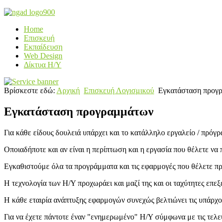
Home
Επισκευή
Εκπαίδευση
Web Design
Δίκτυα Η/Υ
Βρίσκεστε εδώ:
Αρχική
Επισκευή Λογισμικού
Εγκατάσταση προγ
Εγκατάσταση προγραμμάτων
Για κάθε είδους δουλειά υπάρχει και το κατάλληλο εργαλείο / πρόγρ
Οποιαδήποτε και αν είναι η περίπτωση και η εργασία που θέλετε ν
Εγκαθιστούμε όλα τα προγράμματα και τις εφαρμογές που θέλετε προ
Η τεχνολογία των Η/Υ προχωράει και μαζί της και οι ταχύτητες επε
Η κάθε εταιρία ανάπτυξης εφαρμογών συνεχώς βελτιώνει τις υπάρχο
Για να έχετε πάντοτε έναν "ενημερωμένο" Η/Υ σύμφωνα με τις τελ