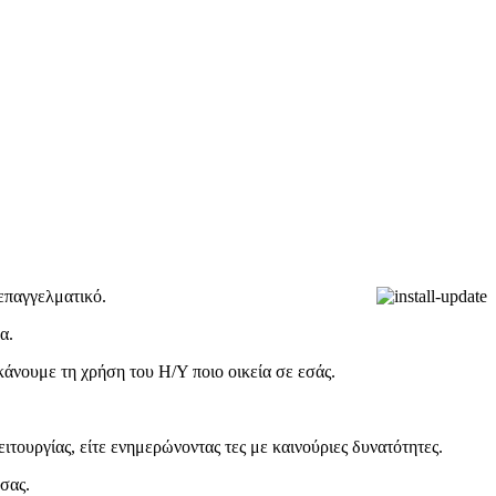
 επαγγελματικό.
α.
κάνουμε τη χρήση του Η/Υ ποιο οικεία σε εσάς.
τουργίας, είτε ενημερώνοντας τες με καινούριες δυνατότητες.
σας.