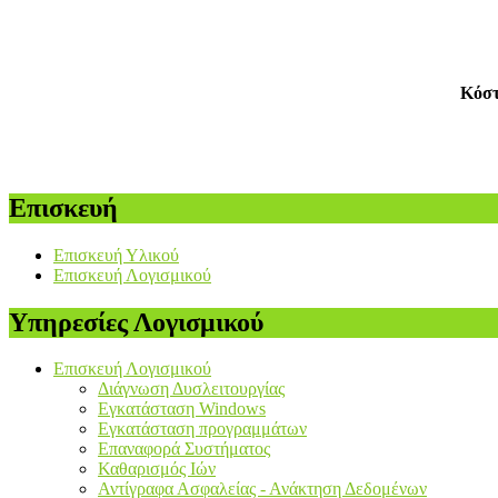
Κόστ
Επισκευή
Επισκευή Υλικού
Επισκευή Λογισμικού
Υπηρεσίες Λογισμικού
Επισκευή Λογισμικού
Διάγνωση Δυσλειτουργίας
Εγκατάσταση Windows
Εγκατάσταση προγραμμάτων
Επαναφορά Συστήματος
Καθαρισμός Ιών
Αντίγραφα Ασφαλείας - Ανάκτηση Δεδομένων