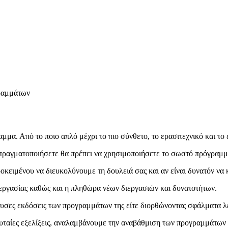
ραμμάτων
αμμα. Από το ποιο απλό μέχρι το πιο σύνθετο, το ερασιτεχνικό και το
α πραγματοποιήσετε θα πρέπει να χρησιμοποιήσετε το σωστό πρόγραμμ
κειμένου να διευκολύνουμε τη δουλειά σας και αν είναι δυνατόν να 
ξεργασίας καθώς και η πληθώρα νέων διεργασιών και δυνατοτήτων.
υσες εκδόσεις των προγραμμάτων της είτε διορθώνοντας σφάλματα λει
ευταίες εξελίξεις, αναλαμβάνουμε την αναβάθμιση των προγραμμάτων 